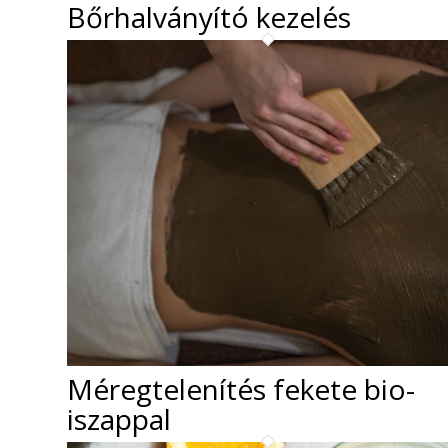
Bőrhalványító kezelés
Méregtelenítés fekete bio-
iszappal