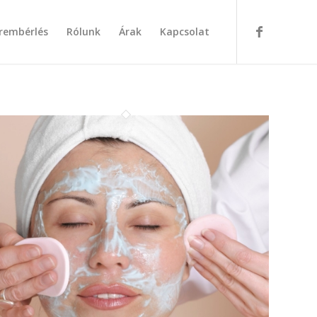
rembérlés
Rólunk
Árak
Kapcsolat