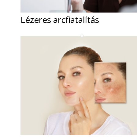
Lézeres arcfiatalítás