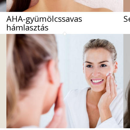
AHA-gyümölcssavas
S
hámlasztás