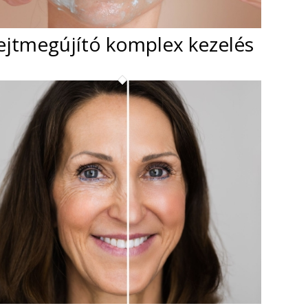
ejtmegújító komplex kezelés