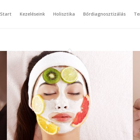
Start
Kezeléseink
Holisztika
Bőrdiagnosztizálás
Te