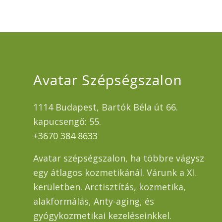
Avatar Szépségszalon
1114 Budapest, Bartók Béla út 66.
kapucsengő: 55.
+3670 384 8633
Avatar szépségszalon, ha többre vágysz
egy átlagos kozmetikánál. Várunk a XI.
kerületben. Arctisztítás, kozmetika,
alakformálás, Anty-aging, és
gyógykozmetikai kezeléseinkkel.