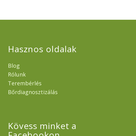
Hasznos oldalak
Blog
Rólunk
Terembérlés
Bőrdiagnosztizálás
Kövess minket a
Facebookon