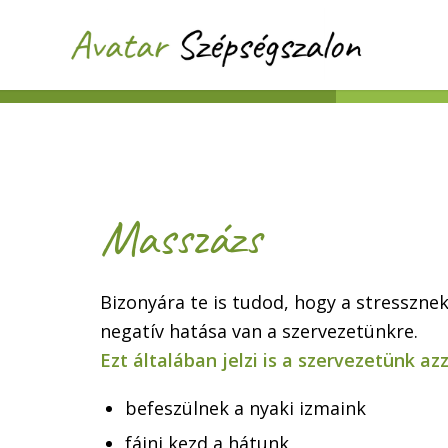
Masszázs
Bizonyára te is tudod, hogy a stresszne
negatív hatása van a szervezetünkre.
Ezt általában jelzi is a szervezetünk az
befeszülnek a nyaki izmaink
fájni kezd a hátunk