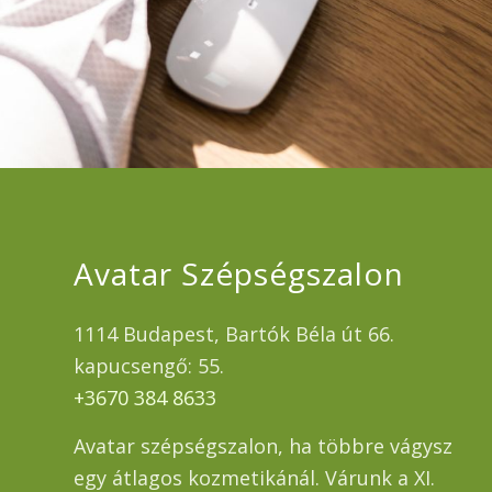
Avatar Szépségszalon
1114 Budapest, Bartók Béla út 66.
kapucsengő: 55.
+3670 384 8633
Avatar szépségszalon, ha többre vágysz
egy átlagos kozmetikánál. Várunk a XI.