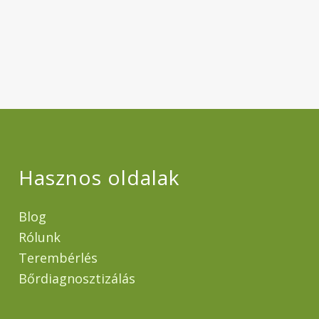
Hasznos oldalak
Blog
Rólunk
Terembérlés
Bőrdiagnosztizálás