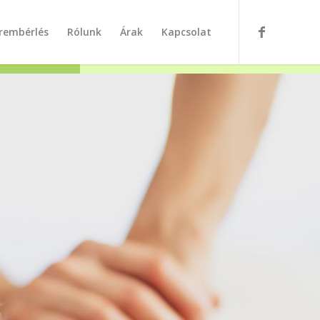
rembérlés
Rólunk
Árak
Kapcsolat