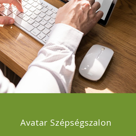
Avatar Szépségszalon