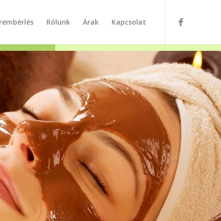
rembérlés
Rólunk
Árak
Kapcsolat