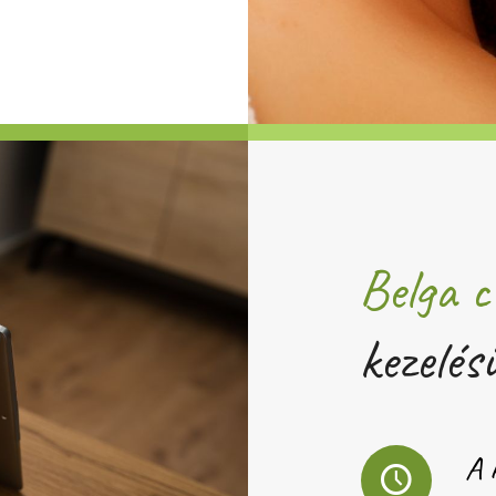
Belga c
kezelés
A 