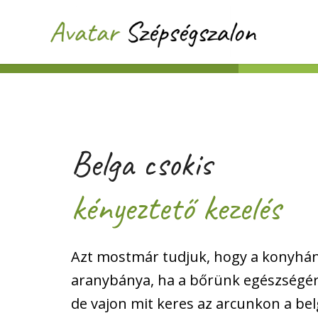
Belga csokis
kényeztető kezelés
Azt mostmár tudjuk, hogy a konyhán
aranybánya, ha a bőrünk egészségér
de vajon mit keres az arcunkon a be