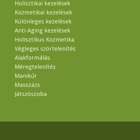
Holisztikai kezelések
Kozmetikai kezelések
Különleges kezelések
Anti-Aging kezelések
Holisztikus Kozmetika
Végleges szörtelenítés
Alakformálás
Méregtelenítés
Manikűr
Masszázs
Játszószoba