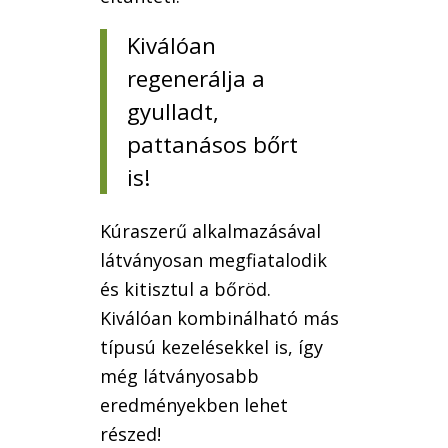
Kiválóan
regenerálja a
gyulladt,
pattanásos bőrt
is!
Kúraszerű alkalmazásával
látványosan megfiatalodik
és kitisztul a bőröd.
Kiválóan kombinálható más
típusú kezelésekkel is, így
még látványosabb
eredményekben lehet
részed!