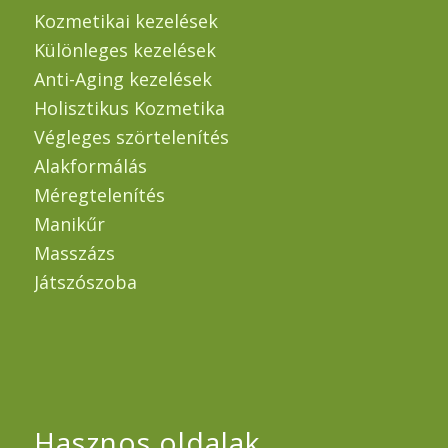
Kozmetikai kezelések
Különleges kezelések
Anti-Aging kezelések
Holisztikus Kozmetika
Végleges szörtelenítés
Alakformálás
Méregtelenítés
Manikűr
Masszázs
Játszószoba
Hasznos oldalak