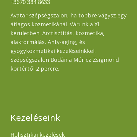
+3670 384 8633
Avatar szépségszalon, ha többre vágysz egy
átlagos kozmetikánál. Várunk a XI.
kerületben. Arctisztítás, kozmetika,
alakformálás, Anty-aging, és
gyógykozmetikai kezeléseinkkel.
Szépségszalon Budán a Móricz Zsigmond
körtértől 2 percre.
Kezeléseink
Holisztikai kezelések