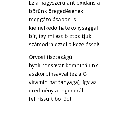
Ez a nagyszerű antioxidáns a
bőrünk öregedésének
meggátolásában is
kiemelkedő hatékonysággal
bír, így mi ezt biztosítjuk
számodra ezzel a kezeléssel!
Orvosi tisztaságú
hyaluronsavat kombinálunk
aszkorbinsavval (ez a C-
vitamin hatóanyaga), így az
eredmény a regenerált,
felfrissült bőröd!