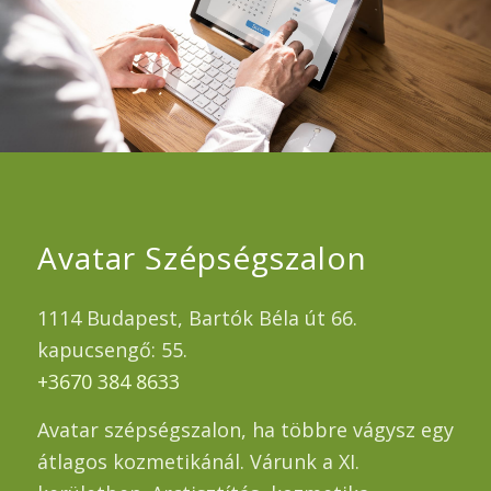
Avatar Szépségszalon
1114 Budapest, Bartók Béla út 66.
kapucsengő: 55.
+3670 384 8633
Avatar szépségszalon, ha többre vágysz egy
átlagos kozmetikánál. Várunk a XI.