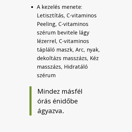
A kezelés menete:
Letisztítás, C-vitaminos
Peeling, C-vitaminos
szérum bevitele lágy
lézerrel, C-vitaminos
tápláló maszk, Arc, nyak,
dekoltázs masszázs, Kéz
masszázs, Hidratáló
szérum
Mindez másfél
órás énidőbe
ágyazva.