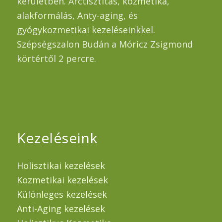
kerületben. Arctisztítás, kozmetika,
alakformálás, Anty-aging, és
gyógykozmetikai kezeléseinkkel.
Szépségszalon Budán a Móricz Zsigmond
körtértől 2 percre.
Kezeléseink
Holisztikai kezelések
Kozmetikai kezelések
Különleges kezelések
Anti-Aging kezelések