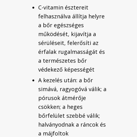
C-vitamin észtereit
felhasználva állítja helyre
a bőr egészséges
működését, kijavítja a
sérüléseit, felerősíti az
érfalak rugalmasságát és
a természetes bőr
védekező képességét
A kezelés után: a bőr
simává, ragyogóvá válik; a
pórusok átmérője
csökken; a heges
bőrfelület szebbé válik;
halványodnak a ráncok és
a májfoltok