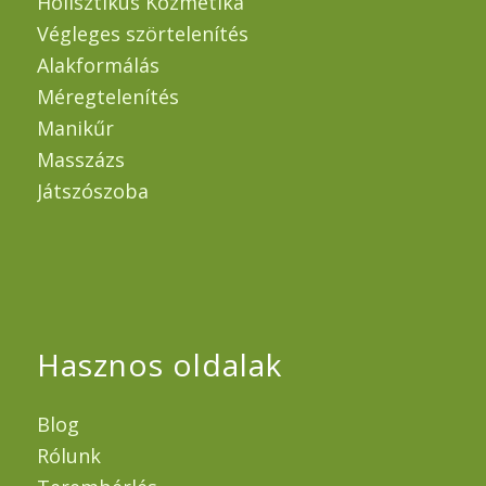
Holisztikus Kozmetika
Végleges szörtelenítés
Alakformálás
Méregtelenítés
Manikűr
Masszázs
Játszószoba
Hasznos oldalak
Blog
Rólunk