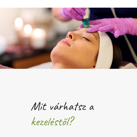
Mit várhatsz a
kezeléstől?