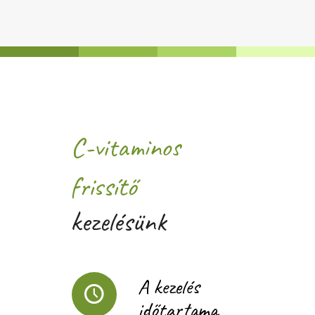
C-vitaminos
frissítő
kezelésünk
A kezelés
időtartama