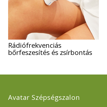
Rádiófrekvenciás
bőrfeszesítés és zsírbontás
Avatar Szépségszalon