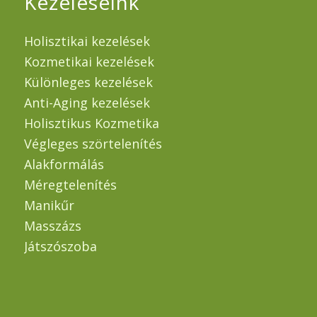
Kezeléseink
Holisztikai kezelések
Kozmetikai kezelések
Különleges kezelések
Anti-Aging kezelések
Holisztikus Kozmetika
Végleges szörtelenítés
Alakformálás
Méregtelenítés
Manikűr
Masszázs
Játszószoba