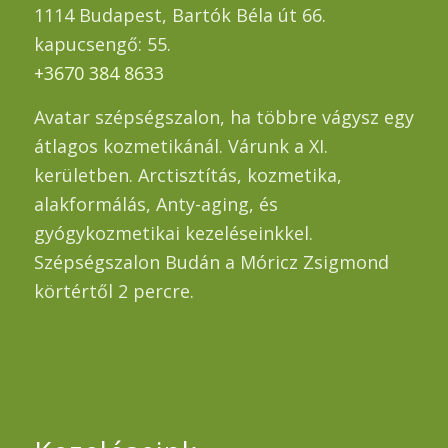
1114 Budapest, Bartók Béla út 66.
kapucsengő: 55.
+3670 384 8633
Avatar szépségszalon, ha többre vágysz egy
átlagos kozmetikánál. Várunk a XI.
kerületben. Arctisztítás, kozmetika,
alakformálás, Anty-aging, és
gyógykozmetikai kezeléseinkkel.
Szépségszalon Budán a Móricz Zsigmond
körtértől 2 percre.