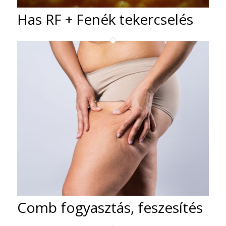
Has RF + Fenék tekercselés
Comb fogyasztás, feszesítés