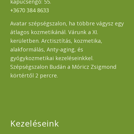
kapucsengő: 55.
+3670 384 8633
Avatar szépségszalon, ha többre vágysz egy
átlagos kozmetikánál. Várunk a XI.
kerületben. Arctisztítás, kozmetika,
alakformálás, Anty-aging, és
gyógykozmetikai kezeléseinkkel.
Szépségszalon Budán a Móricz Zsigmond
körtértől 2 percre.
Kezeléseink