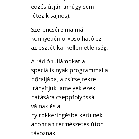
edzés útján amúgy sem
létezik sajnos).
Szerencsére ma már
könnyedén orvosolható ez
az esztétikai kellemetlenség.
A rádióhullámokat a
speciális nyak programmal a
bőraljába, a zsírsejtekre
irányítjuk, amelyek ezek
hatására cseppfolyóssá
válnak és a
nyirokkeringésbe kerülnek,
ahonnan természetes úton
távoznak.