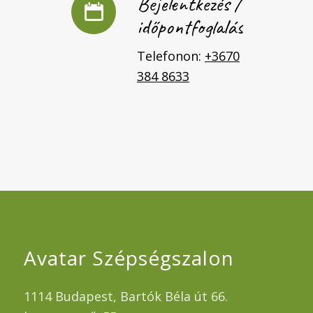
Bejelentkezés /
időpontfoglalás
Telefonon:
+3670
384 8633
Avatar Szépségszalon
1114 Budapest, Bartók Béla út 66.