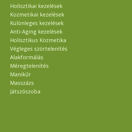
Holisztikai kezelések
Kozmetikai kezelések
Különleges kezelések
Anti-Aging kezelések
Holisztikus Kozmetika
Végleges szörtelenítés
Alakformálás
Méregtelenítés
Manikűr
Masszázs
Játszószoba