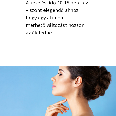
A kezelési idő 10-15 perc, ez
viszont elegendő ahhoz,
hogy egy alkalom is
mérhető változást hozzon
az életedbe.