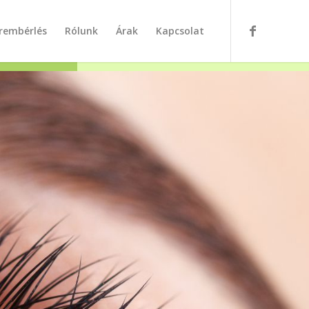
rembérlés
Rólunk
Árak
Kapcsolat