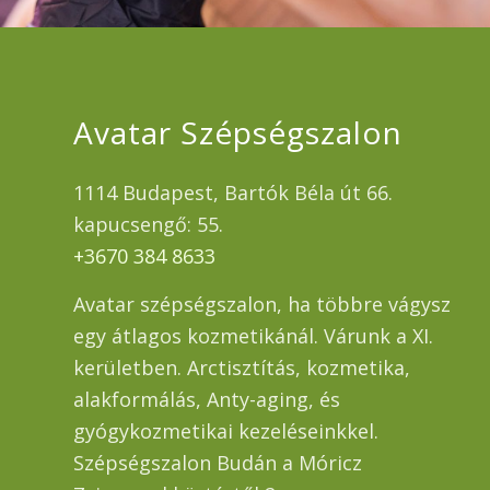
Avatar Szépségszalon
1114 Budapest, Bartók Béla út 66.
kapucsengő: 55.
+3670 384 8633
Avatar szépségszalon, ha többre vágysz
egy átlagos kozmetikánál. Várunk a XI.
kerületben. Arctisztítás, kozmetika,
alakformálás, Anty-aging, és
gyógykozmetikai kezeléseinkkel.
Szépségszalon Budán a Móricz